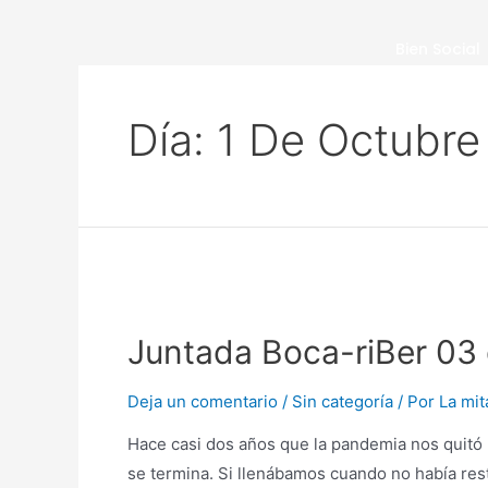
Bien Social
Día:
1 De Octubre
Juntada Boca-riBer 03
Deja un comentario
/
Sin categoría
/ Por
La mi
Hace casi dos años que la pandemia nos quitó 
se termina. Si llenábamos cuando no había rest