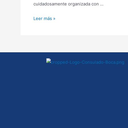
cuidadosamente organizada con …
Leer más »