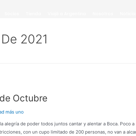
Socios
Tienda
Viajá a Argentina
Nosotros
Noticia
 De 2021
 de Octubre
tad más uno
la alegría de poder todos juntos cantar y alentar a Boca. Poco
ricciones, con un cupo limitado de 200 personas, no van a alca