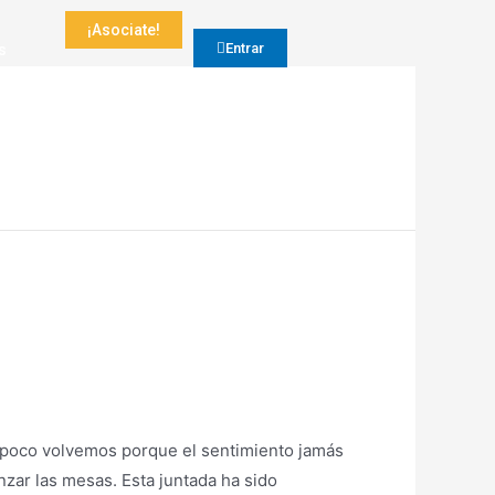
¡Asociate!
s
Entrar
 a poco volvemos porque el sentimiento jamás
nzar las mesas. Esta juntada ha sido