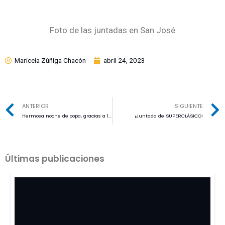
Foto de las juntadas en San José
Maricela Zúñiga Chacón
abril 24, 2023
ANTERIOR
SIGUIENTE
Hermosa noche de copa, gracias a la gente y gracias Colo!
¡Juntada de SUPERCLÁSICO!
Últimas publicaciones