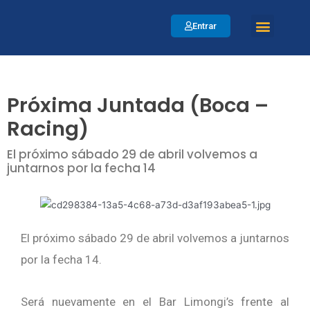
Entrar
Bien Social
Viajá a Argentina
Próxima Juntada (Boca –
Racing)
El próximo sábado 29 de abril volvemos a
juntarnos por la fecha 14
El próximo sábado 29 de abril volvemos a juntarnos
por la fecha 14.
Será nuevamente en el Bar Limongi’s frente al