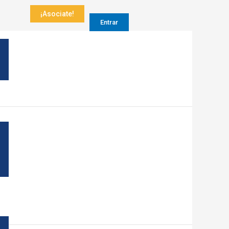
¡Asociate!
Entrar