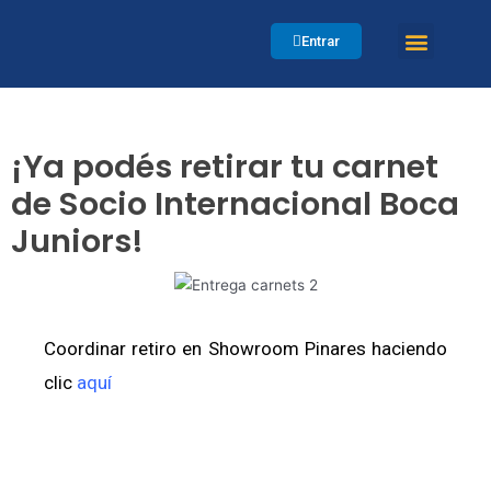
Entrar
Bien Social
Viajá a Argentina
¡Ya podés retirar tu carnet
de Socio Internacional Boca
Juniors!
Coordinar retiro en Showroom Pinares haciendo
clic
aquí